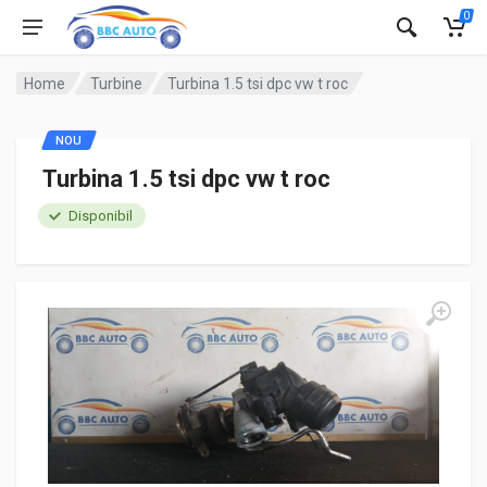
0
Home
Turbine
Turbina 1.5 tsi dpc vw t roc
NOU
Turbina 1.5 tsi dpc vw t roc
Disponibil