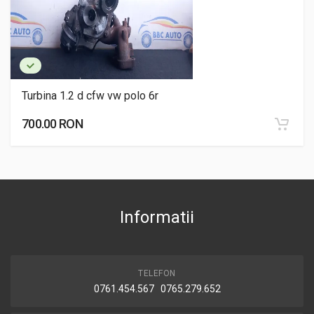
Turbina 1.2 d cfw vw polo 6r
700.00 RON
Informatii
TELEFON
0761.454.567 0765.279.652