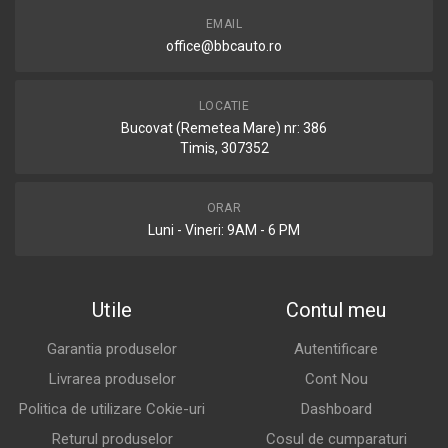
EMAIL
office@bbcauto.ro
LOCATIE
Bucovat (Remetea Mare) nr: 386
Timis, 307352
ORAR
Luni - Vineri: 9AM - 6 PM
Utile
Contul meu
Garantia produselor
Autentificare
Livrarea produselor
Cont Nou
Politica de utilizare Cokie-uri
Dashboard
Returul produselor
Cosul de cumparaturi