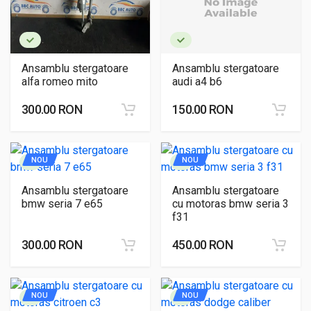
Ansamblu stergatoare
Ansamblu stergatoare
alfa romeo mito
audi a4 b6
300.00 RON
150.00 RON
NOU
NOU
Ansamblu stergatoare
Ansamblu stergatoare
bmw seria 7 e65
cu motoras bmw seria 3
f31
300.00 RON
450.00 RON
NOU
NOU