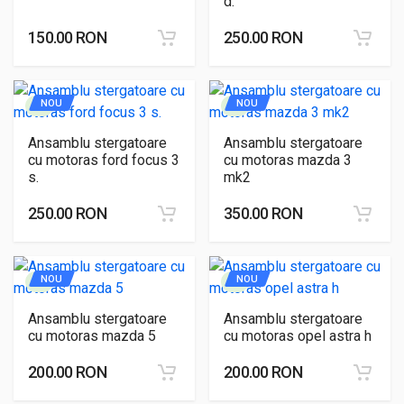
d.
150.00 RON
250.00 RON
NOU
NOU
Ansamblu stergatoare
Ansamblu stergatoare
cu motoras ford focus 3
cu motoras mazda 3
s.
mk2
250.00 RON
350.00 RON
NOU
NOU
Ansamblu stergatoare
Ansamblu stergatoare
cu motoras mazda 5
cu motoras opel astra h
200.00 RON
200.00 RON