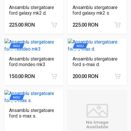
Ansamblu stergatoare
Ansamblu stergatoare
ford galaxy mk2 d.
ford galaxy mk2 s.
225.00 RON
225.00 RON
NOU
NOU
Ansamblu stergatoare
Ansamblu stergatoare
ford mondeo mk3
ford s-max d.
150.00 RON
200.00 RON
NOU
Ansamblu stergatoare
ford s-max s.