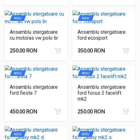
NOU
NOU
Ansamblu stergatoare
Ansamblu stergatoare
cu motoras vw polo 6r
ford ecosport
250.00 RON
350.00 RON
NOU
NOU
Ansamblu stergatoare
Ansamblu stergatoare
ford fiesta 7
ford focus 2 facelift
mk2
450.00 RON
250.00 RON
NOU
NOU