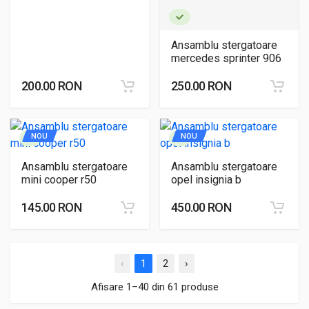
Ansamblu stergatoare
mercedes sprinter 906
200.00 RON
250.00 RON
NOU
NOU
Ansamblu stergatoare
Ansamblu stergatoare
mini cooper r50
opel insignia b
145.00 RON
450.00 RON
‹
1
2
›
Afisare 1–40 din 61 produse