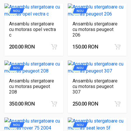
NOU
NOU
Ansamblu stergatoare
Ansamblu stergatoare
cu motoras opel vectra
cu motoras peugeot
c
206
200.00 RON
150.00 RON
NOU
NOU
Ansamblu stergatoare
Ansamblu stergatoare
cu motoras peugeot
cu motoras peugeot
208
307
350.00 RON
250.00 RON
NOU
NOU