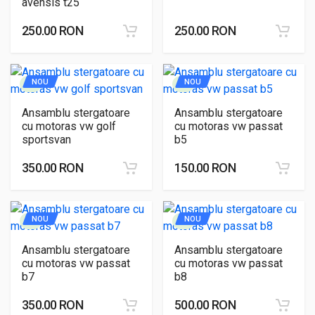
avensis t25
250.00 RON
250.00 RON
NOU
NOU
Ansamblu stergatoare
Ansamblu stergatoare
cu motoras vw golf
cu motoras vw passat
sportsvan
b5
350.00 RON
150.00 RON
NOU
NOU
Ansamblu stergatoare
Ansamblu stergatoare
cu motoras vw passat
cu motoras vw passat
b7
b8
350.00 RON
500.00 RON