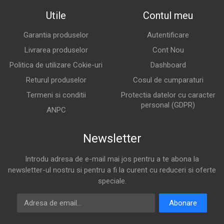
Utile
Contul meu
Garantia produselor
Autentificare
Livrarea produselor
Cont Nou
Politica de utilizare Cokie-uri
Dashboard
Returul produselor
Cosul de cumparaturi
Termeni si conditii
Protectia datelor cu caracter
personal (GDPR)
ANPC
Newsletter
Introdu adresa de e-mail mai jos pentru a te abona la
newsletter-ul nostru si pentru a fi la curent cu reduceri si oferte
speciale.
Adresa de email
Abonare