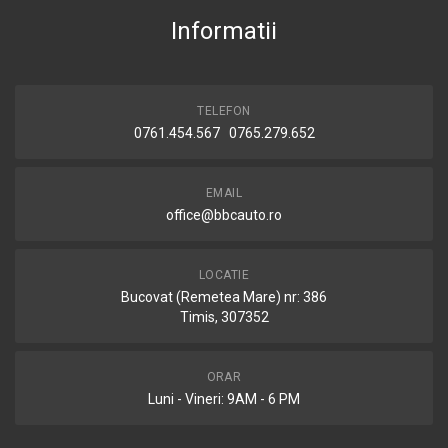
Informatii
TELEFON
0761.454.567 0765.279.652
EMAIL
office@bbcauto.ro
LOCATIE
Bucovat (Remetea Mare) nr: 386
Timis, 307352
ORAR
Luni - Vineri: 9AM - 6 PM