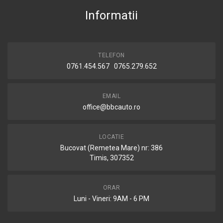
Informatii
TELEFON
0761.454.567 0765.279.652
EMAIL
office@bbcauto.ro
LOCATIE
Bucovat (Remetea Mare) nr: 386
Timis, 307352
ORAR
Luni - Vineri: 9AM - 6 PM