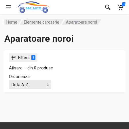
0
Home
Elemente caroserie
Aparatoare noroi
Aparatoare noroi
Filters
3
Afisare – din 0 produse
Ordoneaza: