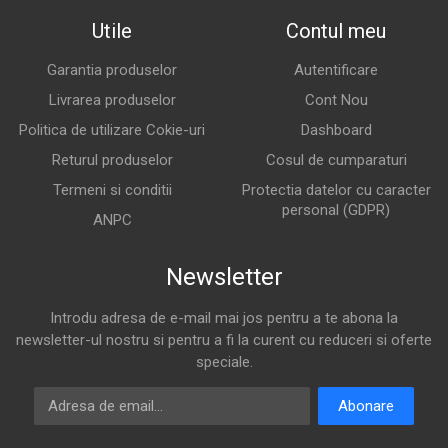
Utile
Contul meu
Garantia produselor
Autentificare
Livrarea produselor
Cont Nou
Politica de utilizare Cokie-uri
Dashboard
Returul produselor
Cosul de cumparaturi
Termeni si conditii
Protectia datelor cu caracter
personal (GDPR)
ANPC
Newsletter
Introdu adresa de e-mail mai jos pentru a te abona la
newsletter-ul nostru si pentru a fi la curent cu reduceri si oferte
speciale.
Adresa de email
Abonare