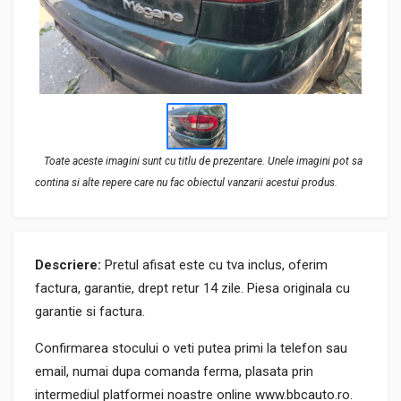
Toate aceste imagini sunt cu titlu de prezentare. Unele imagini pot sa
contina si alte repere care nu fac obiectul vanzarii acestui produs.
Descriere:
Pretul afisat este cu tva inclus, oferim
factura, garantie, drept retur 14 zile. Piesa originala cu
garantie si factura.
Confirmarea stocului o veti putea primi la telefon sau
email, numai dupa comanda ferma, plasata prin
intermediul platformei noastre online www.bbcauto.ro.