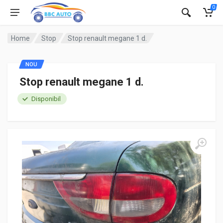
0
Home
Stop
Stop renault megane 1 d.
NOU
Stop renault megane 1 d.
Disponibil