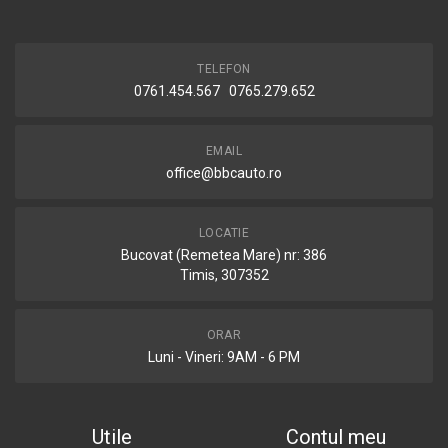
TELEFON
0761.454.567 0765.279.652
EMAIL
office@bbcauto.ro
LOCATIE
Bucovat (Remetea Mare) nr: 386
Timis, 307352
ORAR
Luni - Vineri: 9AM - 6 PM
Utile
Contul meu