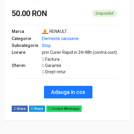
50.00 RON
Disponibil
Marca
RENAULT
Categorie
Elemente caroserie
Subcategorie
Stop
Livrare
prin Curier Rapid in 24/48h (contra cost)
Factura
Oferim
Garantie
Drept retur
Adauga in cos
Share
Share
Contact Whatsapp