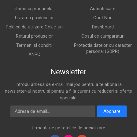
Garantia produselor
Autentificare
Livrarea produselor
Cont Nou
Politica de utilizare Cokie-uri
Dashboard
Returul produselor
Cosul de cumparaturi
Termeni si conditii
Protectia datelor cu caracter
personal (GDPR)
ANPC
Newsletter
Introdu adresa de e-mail mai jos pentru a te abona la
newsletter-ul nostru si pentru a fi la curent cu reduceri si oferte
speciale.
Adresa de email
Abonare
Urmariti-ne pe retelele de socializare