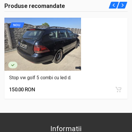
Produse recomandate
NOU
Stop vw golf 5 combi cu led d.
150.00 RON
Informatii