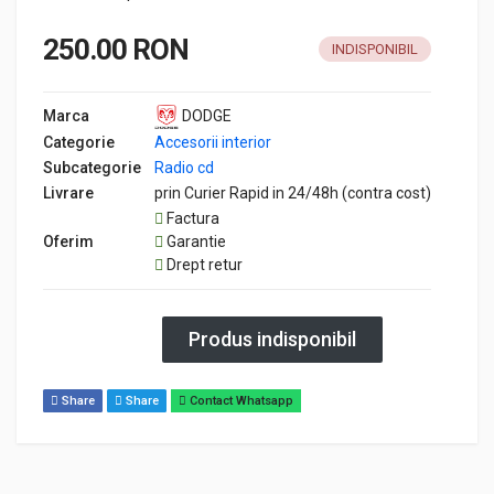
250.00 RON
INDISPONIBIL
Marca
DODGE
Categorie
Accesorii interior
Subcategorie
Radio cd
Livrare
prin Curier Rapid in 24/48h (contra cost)
Factura
Oferim
Garantie
Drept retur
Produs indisponibil
Share
Share
Contact Whatsapp