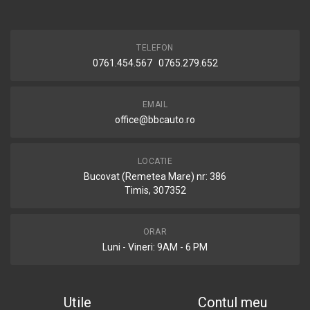
TELEFON
0761.454.567 0765.279.652
EMAIL
office@bbcauto.ro
LOCATIE
Bucovat (Remetea Mare) nr: 386
Timis, 307352
ORAR
Luni - Vineri: 9AM - 6 PM
Utile
Contul meu