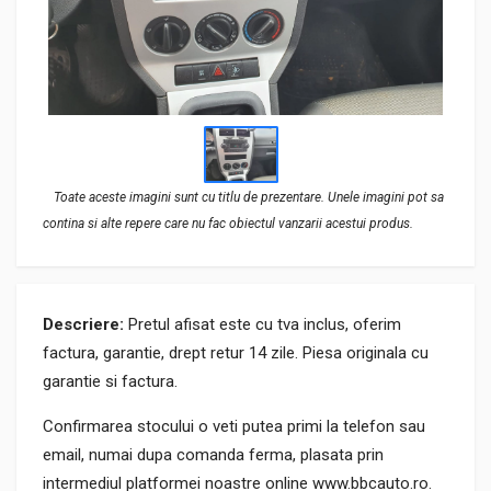
Toate aceste imagini sunt cu titlu de prezentare. Unele imagini pot sa
contina si alte repere care nu fac obiectul vanzarii acestui produs.
Descriere:
Pretul afisat este cu tva inclus, oferim
factura, garantie, drept retur 14 zile. Piesa originala cu
garantie si factura.
Confirmarea stocului o veti putea primi la telefon sau
email, numai dupa comanda ferma, plasata prin
intermediul platformei noastre online www.bbcauto.ro.