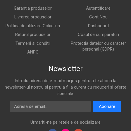
Garantia produselor
Autentificare
Livrarea produselor
Cont Nou
Politica de utilizare Cokie-uri
Dashboard
Returul produselor
Cosul de cumparaturi
Termeni si conditii
Protectia datelor cu caracter
personal (GDPR)
ANPC
Newsletter
Introdu adresa de e-mail mai jos pentru a te abona la
newsletter-ul nostru si pentru a fi la curent cu reduceri si oferte
speciale.
Adresa de email
Abonare
Urmariti-ne pe retelele de socializare