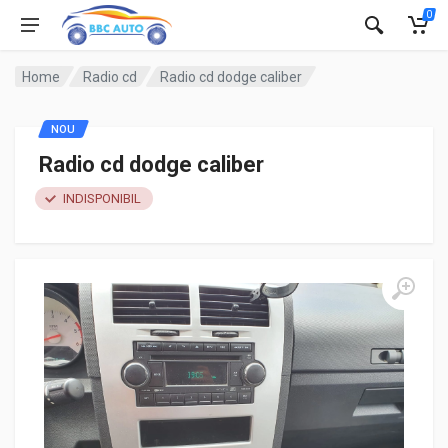
0
Home
Radio cd
Radio cd dodge caliber
NOU
Radio cd dodge caliber
INDISPONIBIL