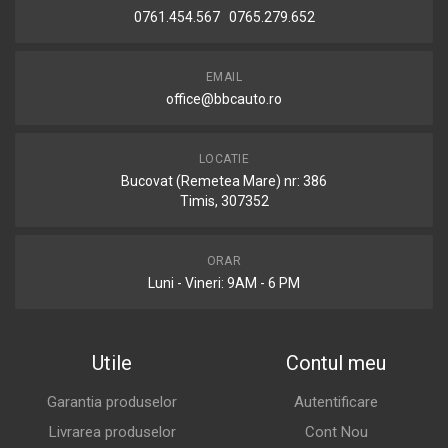
0761.454.567 0765.279.652
EMAIL
office@bbcauto.ro
LOCATIE
Bucovat (Remetea Mare) nr: 386
Timis, 307352
ORAR
Luni - Vineri: 9AM - 6 PM
Utile
Contul meu
Garantia produselor
Autentificare
Livrarea produselor
Cont Nou