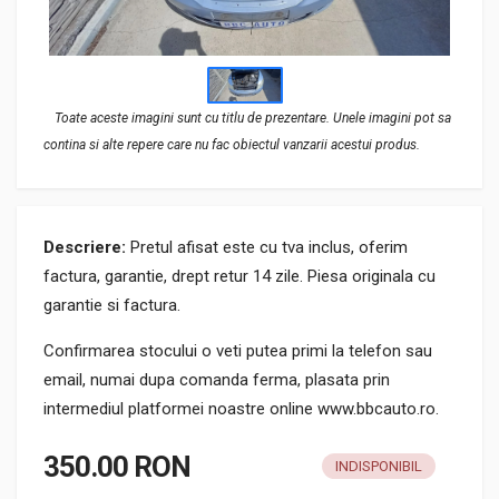
Toate aceste imagini sunt cu titlu de prezentare. Unele imagini pot sa
contina si alte repere care nu fac obiectul vanzarii acestui produs.
Descriere:
Pretul afisat este cu tva inclus, oferim
factura, garantie, drept retur 14 zile. Piesa originala cu
garantie si factura.
Confirmarea stocului o veti putea primi la telefon sau
email, numai dupa comanda ferma, plasata prin
intermediul platformei noastre online www.bbcauto.ro.
350.00 RON
INDISPONIBIL