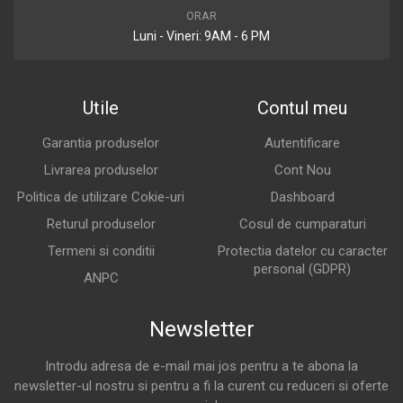
ORAR
Luni - Vineri: 9AM - 6 PM
Utile
Contul meu
Garantia produselor
Autentificare
Livrarea produselor
Cont Nou
Politica de utilizare Cokie-uri
Dashboard
Returul produselor
Cosul de cumparaturi
Termeni si conditii
Protectia datelor cu caracter
personal (GDPR)
ANPC
Newsletter
Introdu adresa de e-mail mai jos pentru a te abona la
newsletter-ul nostru si pentru a fi la curent cu reduceri si oferte