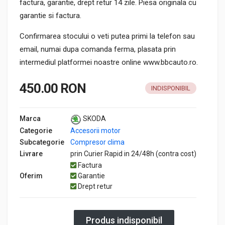
factura, garantie, drept retur 14 zile. Piesa originala cu
garantie si factura.
Confirmarea stocului o veti putea primi la telefon sau
email, numai dupa comanda ferma, plasata prin
intermediul platformei noastre online www.bbcauto.ro.
450.00 RON
INDISPONIBIL
Marca
SKODA
Categorie
Accesorii motor
Subcategorie
Compresor clima
Livrare
prin Curier Rapid in 24/48h (contra cost)
Factura
Oferim
Garantie
Drept retur
Produs indisponibil