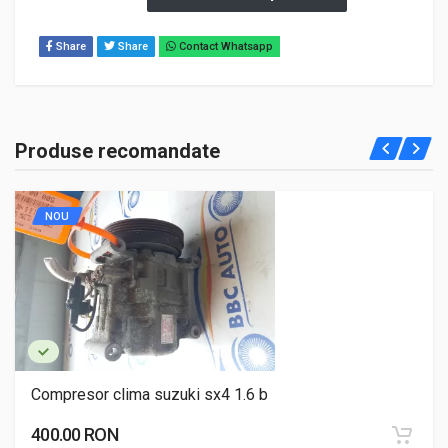
Share
Share
Contact Whatsapp
Produse recomandate
NOU
Compresor clima suzuki sx4 1.6 b
400.00 RON