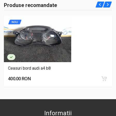
Produse recomandate
NOU
Ceasuri bord audi a4 b8
400.00 RON
Informatii