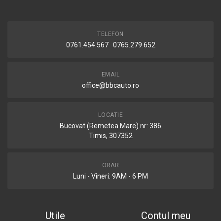
TELEFON
0761.454.567 0765.279.652
EMAIL
office@bbcauto.ro
LOCATIE
Bucovat (Remetea Mare) nr: 386
Timis, 307352
ORAR
Luni - Vineri: 9AM - 6 PM
Utile
Contul meu