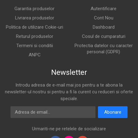
Garantia produselor
Autentificare
Livrarea produselor
Cont Nou
Politica de utilizare Cokie-uri
Dashboard
Returul produselor
Cosul de cumparaturi
Termeni si conditii
Protectia datelor cu caracter
personal (GDPR)
ANPC
Newsletter
Introdu adresa de e-mail mai jos pentru a te abona la
newsletter-ul nostru si pentru a fi la curent cu reduceri si oferte
speciale.
Adresa de email
Abonare
Urmariti-ne pe retelele de socializare