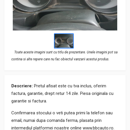
Toate aceste imagini sunt cu titlu de prezentare. Unele imagini pot sa
contina si alte repere care nu fac obiectul vanzarii acestui produs.
Descriere:
Pretul afisat este cu tva inclus, oferim
factura, garantie, drept retur 14 zile. Piesa originala cu
garantie si factura.
Confirmarea stocului o veti putea primi la telefon sau
email, numai dupa comanda ferma, plasata prin
intermediul platformei noastre online www.bbcauto.ro.