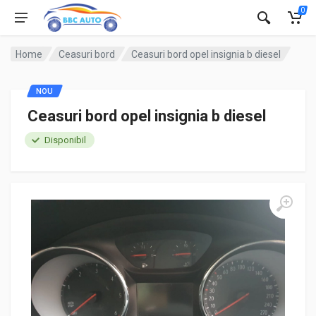
0
Home
Ceasuri bord
Ceasuri bord opel insignia b diesel
NOU
Ceasuri bord opel insignia b diesel
Disponibil