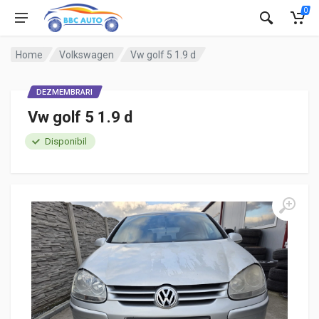
0
Home
Volkswagen
Vw golf 5 1.9 d
DEZMEMBRARI
Vw golf 5 1.9 d
Disponibil