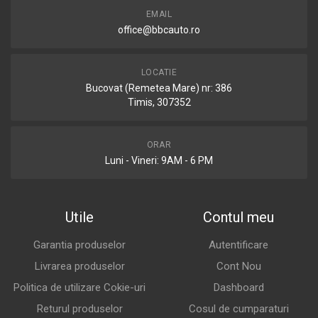
EMAIL
office@bbcauto.ro
LOCATIE
Bucovat (Remetea Mare) nr: 386
Timis, 307352
ORAR
Luni - Vineri: 9AM - 6 PM
Utile
Contul meu
Garantia produselor
Autentificare
Livrarea produselor
Cont Nou
Politica de utilizare Cokie-uri
Dashboard
Returul produselor
Cosul de cumparaturi