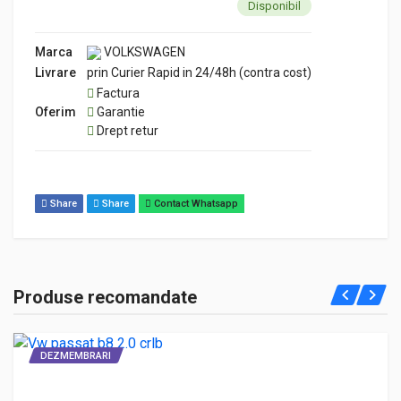
Disponibil
Marca
VOLKSWAGEN
Livrare
prin Curier Rapid in 24/48h (contra cost)
Factura
Oferim
Garantie
Drept retur
Share
Share
Contact Whatsapp
Produse recomandate
DEZMEMBRARI