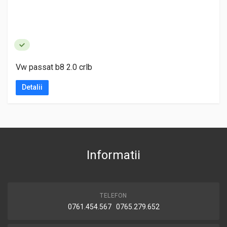
Vw passat b8 2.0 crlb
Detalii
Informatii
TELEFON
0761.454.567 0765.279.652