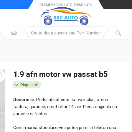
DEZMEMBRARI AUTO, PIESE AUTO
1.9 afn motor vw passat b5
Disponibil
Descriere:
Pretul afisat este cu tva inclus, oferim
factura, garantie, drept retur 14 zile. Piesa originala cu
garantie si factura.
Confirmarea stocului o veti putea primi la telefon sau