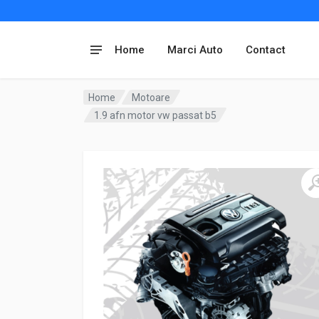
Home
Marci Auto
Contact
Home
Motoare
1.9 afn motor vw passat b5