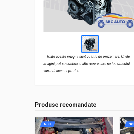
Toate aceste imagini sunt cu titlu de prezentare. Unele
imagini pot sa contina si alte repere care nu fac obiectul
vanzarii acestui produs.
Produse recomandate
NOU
NO